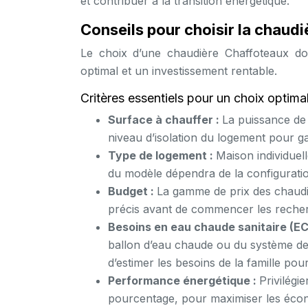
et contribuer à la transition énergétique.
Conseils pour choisir la chaudi
Le choix d’une chaudière Chaffoteaux doi
optimal et un investissement rentable.
Critères essentiels pour un choix optima
Surface à chauffer :
La puissance de 
niveau d’isolation du logement pour ga
Type de logement :
Maison individuel
du modèle dépendra de la configuratio
Budget :
La gamme de prix des chaudièr
précis avant de commencer les reche
Besoins en eau chaude sanitaire (EC
ballon d’eau chaude ou du système de 
d’estimer les besoins de la famille po
Performance énergétique :
Privilégi
pourcentage, pour maximiser les écon