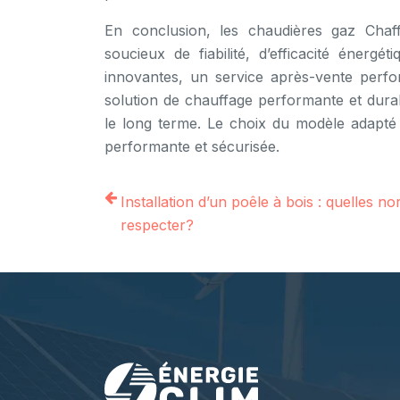
En conclusion, les chaudières gaz Chaff
soucieux de fiabilité, d’efficacité énerg
innovantes, un service après-vente perf
solution de chauffage performante et dura
le long terme. Le choix du modèle adapté et
performante et sécurisée.
Installation d’un poêle à bois : quelles n
respecter?