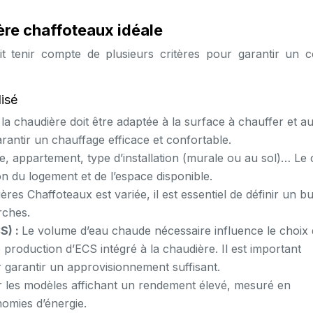
ère chaffoteaux idéale
t tenir compte de plusieurs critères pour garantir un c
lisé
la chaudière doit être adaptée à la surface à chauffer et a
rantir un chauffage efficace et confortable.
le, appartement, type d’installation (murale ou au sol)… Le 
n du logement et de l’espace disponible.
es Chaffoteaux est variée, il est essentiel de définir un b
rches.
S) :
Le volume d’eau chaude nécessaire influence le choix
production d’ECS intégré à la chaudière. Il est important
ur garantir un approvisionnement suffisant.
er les modèles affichant un rendement élevé, mesuré en
omies d’énergie.