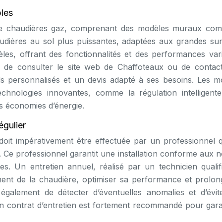
les
e chaudières gaz, comprenant des modèles muraux com
audières au sol plus puissantes, adaptées aux grandes sur
s, offrant des fonctionnalités et des performances vari
dé de consulter le site web de Chaffoteaux ou de contac
ils personnalisés et un devis adapté à ses besoins. Les m
hnologies innovantes, comme la régulation intelligente
es économies d’énergie.
égulier
 doit impérativement être effectuée par un professionnel qu
Ce professionnel garantit une installation conforme aux 
s. Un entretien annuel, réalisé par un technicien qualifi
ment de la chaudière, optimiser sa performance et prolon
 également de détecter d’éventuelles anomalies et d’évit
n contrat d’entretien est fortement recommandé pour garan