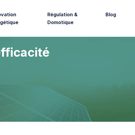
vation
Régulation &
Blog
gétique
Domotique
fficacité