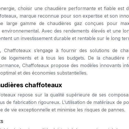
énergie, choisir une chaudière performante et fiable est 
ffoteaux, marque reconnue pour son expertise et son inno
une large gamme de chaudières gaz conçues pour max
pact environnemental. Avec des rendements élevés et une lon
ntent un investissement durable et rentable sur le long ter
e, Chaffoteaux s’engage à fournir des solutions de cha
 de logements et à tous les budgets. De la chaudière 
formance, Chaffoteaux propose des modèles innovants int
optimal et des économies substantielles.
haudières chaffoteaux
ffoteaux repose sur la qualité supérieure de ses composan
 de fabrication rigoureux. L’utilisation de matériaux de po
 de vie exceptionnelle et minimise les risques de pannes.
ts