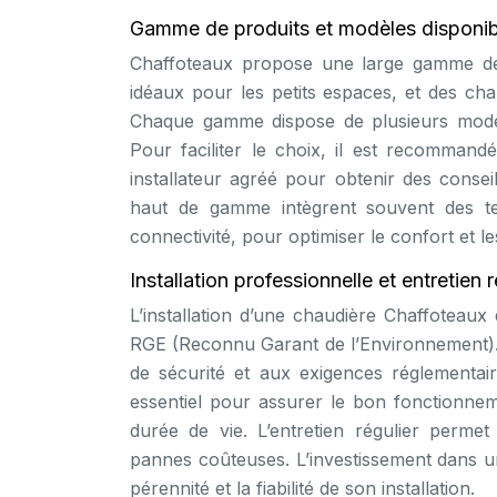
Gamme de produits et modèles disponib
Chaffoteaux propose une large gamme d
idéaux pour les petits espaces, et des ch
Chaque gamme dispose de plusieurs modèle
Pour faciliter le choix, il est recomman
installateur agréé pour obtenir des conse
haut de gamme intègrent souvent des tec
connectivité, pour optimiser le confort et l
Installation professionnelle et entretien r
L’installation d’une chaudière Chaffoteaux
RGE (Reconnu Garant de l’Environnement). 
de sécurité et aux exigences réglementaire
essentiel pour assurer le bon fonctionne
durée de vie. L’entretien régulier permet
pannes coûteuses. L’investissement dans u
pérennité et la fiabilité de son installation.