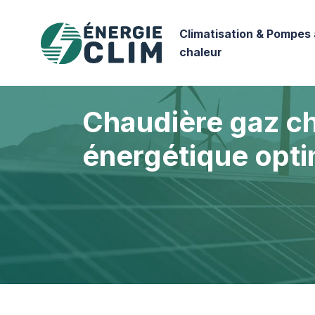
Climatisation & Pompes 
chaleur
Chaudière gaz cha
énergétique opti