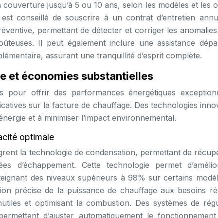
a couverture jusqu’à 5 ou 10 ans, selon les modèles et les 
 est conseillé de souscrire à un contrat d’entretien annu
réventive, permettant de détecter et corriger les anomalie
oûteuses. Il peut également inclure une assistance dép
plémentaire, assurant une tranquillité d’esprit complète.
e et économies substantielles
 pour offrir des performances énergétiques exceptionn
icatives sur la facture de chauffage. Des technologies inn
énergie et à minimiser l’impact environnemental.
acité optimale
grent la technologie de condensation, permettant de récupé
es d’échappement. Cette technologie permet d’amélio
teignant des niveaux supérieurs à 98% sur certains modèl
on précise de la puissance de chauffage aux besoins ré
utiles et optimisant la combustion. Des systèmes de régu
, permettent d’ajuster automatiquement le fonctionnement