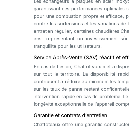
Les échangeurs à plaques en acier inoxyda
garantissant des performances optimales su
pour une combustion propre et efficace, pr
contre les surtensions et les variations d
entretien régulier, certaines chaudières C
ans, représentant un investissement sû
tranquillité pour les utilisateurs.
Service Après-Vente (SAV) réactif et ef
En cas de besoin, Chaffoteaux met à disposi
sur tout le territoire. La disponibilité ra
contribuent à réduire au minimum les temps
sur les taux de panne restent confidentielle
intervention rapide en cas de problème. Le
longévité exceptionnelle de l’appareil comp
Garantie et contrats d’entretien
Chaffoteaux offre une garantie constructeu