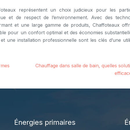
oteaux représentent un choix judicieux pour les partic
étique et de respect de l’environnement. Avec des techno
ormant et une large gamme de produits, Chaffoteaux off
ble pour un confort optimal et des économies substantiell
 une installation professionnelle sont les clés d’une util
ormes
Chauffage dans salle de bain, quelles solut
efficac
Énergies primaires
É