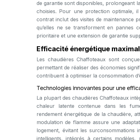
de garantie sont disponibles, prolongeant l
choisies. Pour une protection optimale, il
contrat inclut des visites de maintenance p
qu’elles ne se transforment en pannes c
prioritaire et une extension de garantie sup
Efficacité énergétique maximal
Les chaudières Chaffoteaux sont conçues
permettant de réaliser des économies signif
contribuent à optimiser la consommation d’
Technologies innovantes pour une effic
La plupart des chaudières Chaffoteaux intè
chaleur latente contenue dans les fumé
rendement énergétique de la chaudière, at
modulation de flamme assure une adaptati
logement, évitant les surconsommations in
intelligents, intégrés à certains modèles