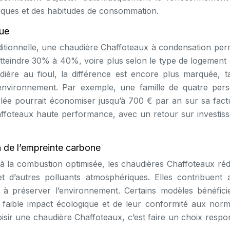
tiques et des habitudes de consommation.
ue
ditionnelle, une chaudière Chaffoteaux à condensation per
tteindre 30% à 40%, voire plus selon le type de logement 
ière au fioul, la différence est encore plus marquée, t
environnement. Par exemple, une famille de quatre per
lée pourrait économiser jusqu’à 700 € par an sur sa fact
ffoteaux haute performance, avec un retour sur investis
n de l’empreinte carbone
à la combustion optimisée, les chaudières Chaffoteaux réd
 d’autres polluants atmosphériques. Elles contribuent a
 à préserver l’environnement. Certains modèles bénéfici
 faible impact écologique et de leur conformité aux norm
oisir une chaudière Chaffoteaux, c’est faire un choix respo