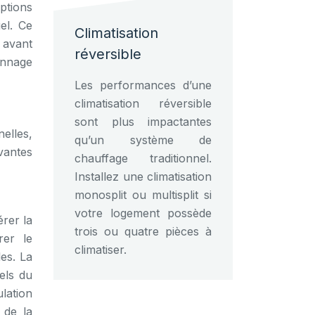
options
el. Ce
Climatisation
s avant
réversible
annage
Les performances d’une
climatisation réversible
sont plus impactantes
elles,
qu’un système de
ovantes
chauffage traditionnel.
Installez une climatisation
monosplit ou multisplit si
votre logement possède
rer la
trois ou quatre pièces à
rer le
climatiser.
es. La
els du
lation
 de la