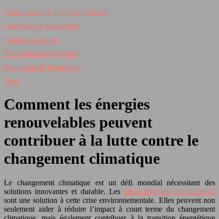
Climatisation & Pompes à chaleur
Chauffage & Radiateurs
Panneaux solaires
Rénovation énergétique
Régulation & Domotique
Blog
Comment les énergies
renouvelables peuvent
contribuer à la lutte contre le
changement climatique
Le changement climatique est un défi mondial nécessitant des
solutions innovantes et durable. Les
micro-énergies renouvelables
sont une solution à cette crise environnementale. Elles peuvent non
seulement aider à réduire l’impact à court terme du changement
climatique, mais également contribuer à la transition énergétique