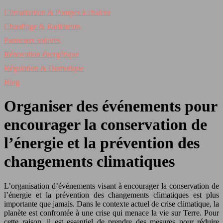
Climatisation & Pompes à chaleur
Chauffage & Radiateurs
Panneaux solaires
Rénovation énergétique
Régulation & Domotique
Blog
Organiser des événements pour
encourager la conservation de
l’énergie et la prévention des
changements climatiques
L’organisation d’événements visant à encourager la conservation de
l’énergie et la prévention des changements climatiques est plus
importante que jamais. Dans le contexte actuel de crise climatique, la
planète est confrontée à une crise qui menace la vie sur Terre. Pour
cette raison, il est essentiel de prendre des mesures pour réduire