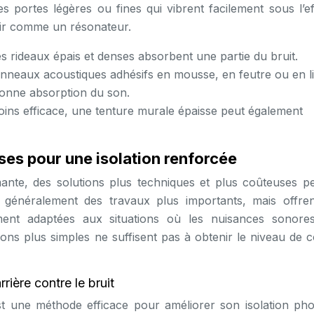
es portes légères ou fines qui vibrent facilement sous l’e
agir comme un résonateur.
s rideaux épais et denses absorbent une partie du bruit.
nneaux acoustiques adhésifs en mousse, en feutre ou en l
 bonne absorption du son.
ins efficace, une tenture murale épaisse peut également
ses pour une isolation renforcée
ante, des solutions plus techniques et plus coûteuses p
t généralement des travaux plus importants, mais offre
rement adaptées aux situations où les nuisances sonore
tions plus simples ne suffisent pas à obtenir le niveau de 
rière contre le bruit
st une méthode efficace pour améliorer son isolation pho