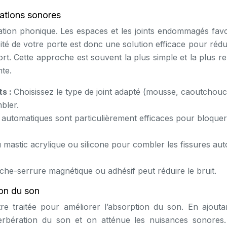
trations sonores
olation phonique. Les espaces et les joints endommagés fav
ité de votre porte est donc une solution efficace pour rédu
rt. Cette approche est souvent la plus simple et la plus re
nte.
ts :
Choisissez le type de joint adapté (mousse, caoutchouc
bler.
automatiques sont particulièrement efficaces pour bloquer
u mastic acrylique ou silicone pour combler les fissures au
he-serrure magnétique ou adhésif peut réduire le bruit.
ion du son
re traitée pour améliorer l’absorption du son. En ajouta
erbération du son et on atténue les nuisances sonores.