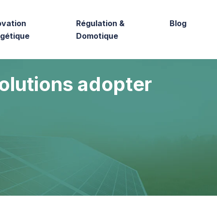
vation
Régulation &
Blog
gétique
Domotique
solutions adopter