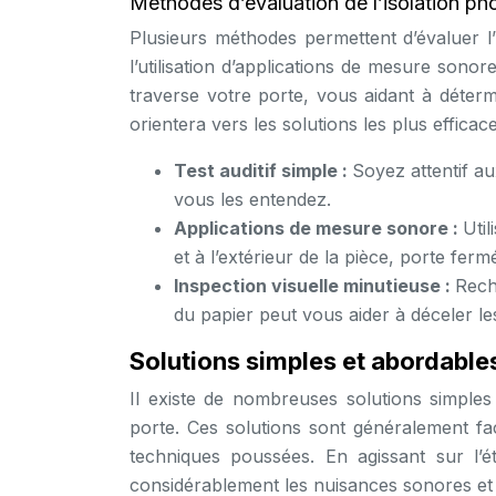
Méthodes d’évaluation de l’isolation ph
Plusieurs méthodes permettent d’évaluer l’i
l’utilisation d’applications de mesure son
traverse votre porte, vous aidant à déterm
orientera vers les solutions les plus effica
Test auditif simple :
Soyez attentif au
vous les entendez.
Applications de mesure sonore :
Util
et à l’extérieur de la pièce, porte fer
Inspection visuelle minutieuse :
Reche
du papier peut vous aider à déceler les
Solutions simples et abordables
Il existe de nombreuses solutions simples
porte. Ces solutions sont généralement 
techniques poussées. En agissant sur l’ét
considérablement les nuisances sonores et d