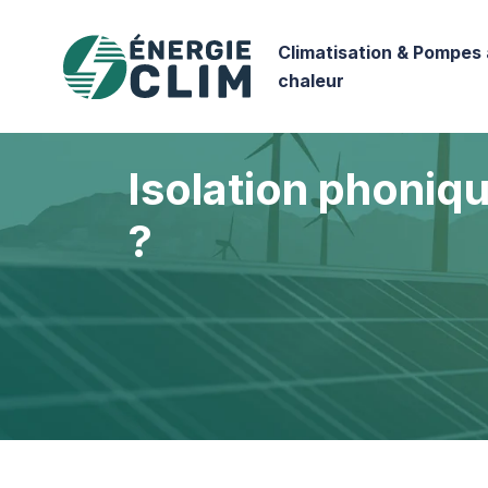
Climatisation & Pompes 
chaleur
Isolation phoniqu
?