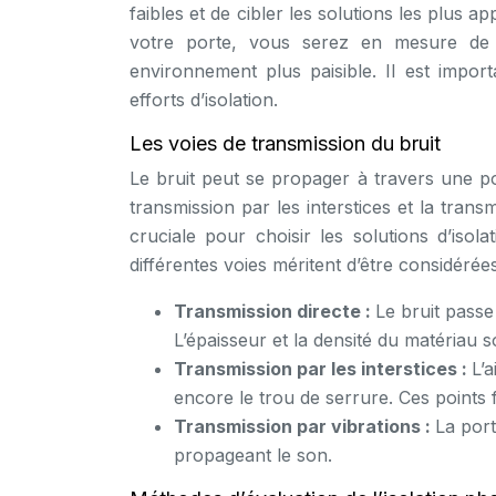
faibles et de cibler les solutions les plus
votre porte, vous serez en mesure de 
environnement plus paisible. Il est impor
efforts d’isolation.
Les voies de transmission du bruit
Le bruit peut se propager à travers une po
transmission par les interstices et la tra
cruciale pour choisir les solutions d’isol
différentes voies méritent d’être considér
Transmission directe :
Le bruit passe
L’épaisseur et la densité du matériau 
Transmission par les interstices :
L’a
encore le trou de serrure. Ces points 
Transmission par vibrations :
La port
propageant le son.