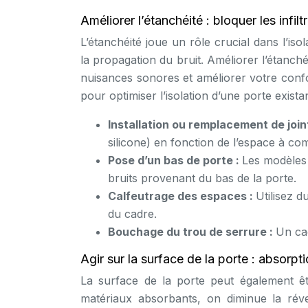
Améliorer l’étanchéité : bloquer les infil
L’étanchéité joue un rôle crucial dans l’is
la propagation du bruit. Améliorer l’étanché
nuisances sonores et améliorer votre confo
pour optimiser l’isolation d’une porte exista
Installation ou remplacement de join
silicone) en fonction de l’espace à com
Pose d’un bas de porte :
Les modèles 
bruits provenant du bas de la porte.
Calfeutrage des espaces :
Utilisez d
du cadre.
Bouchage du trou de serrure :
Un cac
Agir sur la surface de la porte : absorpt
La surface de la porte peut également êt
matériaux absorbants, on diminue la rév