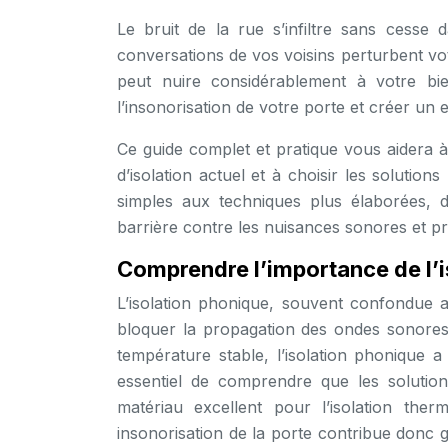
Le bruit de la rue s’infiltre sans ces
conversations de vos voisins perturbent votr
peut nuire considérablement à votre bie
l’insonorisation de votre porte et créer un 
Ce guide complet et pratique vous aidera à 
d’isolation actuel et à choisir les solutio
simples aux techniques plus élaborées,
barrière contre les nuisances sonores et pro
Comprendre l’importance de l’i
L’isolation phonique, souvent confondue a
bloquer la propagation des ondes sonores. 
température stable, l’isolation phonique 
essentiel de comprendre que les solution
matériau excellent pour l’isolation the
insonorisation de la porte contribue donc g