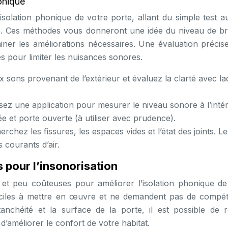
onique
solation phonique de votre porte, allant du simple test au
ore. Ces méthodes vous donneront une idée du niveau de bru
iner les améliorations nécessaires. Une évaluation précis
ces pour limiter les nuisances sonores.
x sons provenant de l’extérieur et évaluez la clarté avec la
isez une application pour mesurer le niveau sonore à l’inté
mée et porte ouverte (à utiliser avec prudence).
rchez les fissures, les espaces vides et l’état des joints. Le
 courants d’air.
 pour l’insonorisation
 et peu coûteuses pour améliorer l’isolation phonique de
faciles à mettre en œuvre et ne demandent pas de compé
anchéité et la surface de la porte, il est possible de r
’améliorer le confort de votre habitat.