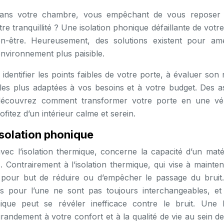
se dans votre chambre, vous empêchant de vous reposer
e tranquillité ? Une isolation phonique défaillante de votr
n-être. Heureusement, des solutions existent pour amé
environnement plus paisible.
identifier les points faibles de votre porte, à évaluer son
ns les plus adaptées à vos besoins et à votre budget. Des 
 découvrez comment transformer votre porte en une vér
fitez d’un intérieur calme et serein.
solation phonique
vec l’isolation thermique, concerne la capacité d’un maté
Contrairement à l’isolation thermique, qui vise à mainten
a pour but de réduire ou d’empêcher le passage du bruit. 
s pour l’une ne sont pas toujours interchangeables, et
rmique peut se révéler inefficace contre le bruit. Une
randement à votre confort et à la qualité de vie au sein d