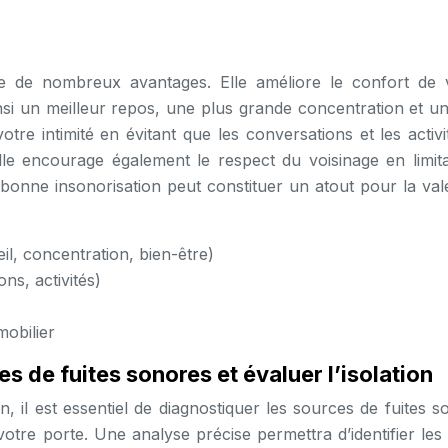
fre de nombreux avantages. Elle améliore le confort de 
insi un meilleur repos, une plus grande concentration et u
otre intimité en évitant que les conversations et les activ
 Elle encourage également le respect du voisinage en limita
 bonne insonorisation peut constituer un atout pour la val
l, concentration, bien-être)
ns, activités)
mobilier
ces de fuites sonores et évaluer l’isolation
n, il est essentiel de diagnostiquer les sources de fuites 
 votre porte. Une analyse précise permettra d’identifier les