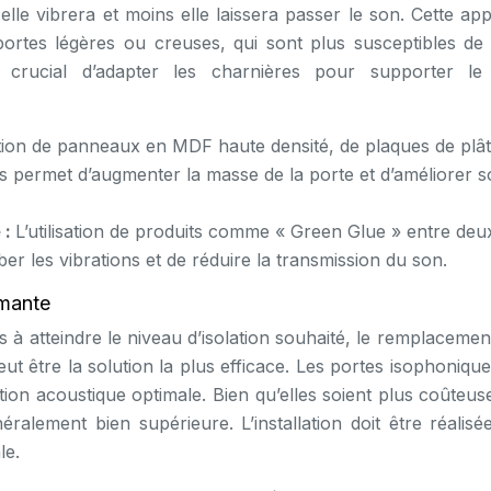
elle vibrera et moins elle laissera passer le son. Cette ap
portes légères ou creuses, qui sont plus susceptibles de 
 crucial d’adapter les charnières pour supporter le
ation de panneaux en MDF haute densité, de plaques de plâ
 permet d’augmenter la masse de la porte et d’améliorer 
 :
L’utilisation de produits comme « Green Glue » entre deu
r les vibrations et de réduire la transmission du son.
rmante
s à atteindre le niveau d’isolation souhaité, le remplacemen
ut être la solution la plus efficace. Les portes isophoniqu
tion acoustique optimale. Bien qu’elles soient plus coûteus
néralement bien supérieure. L’installation doit être réalis
le.