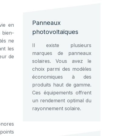
Panneaux
vie en
photovoltaïques
n bien-
ités ne
Il existe plusieurs
nt les
marques de panneaux
eur de
solaires. Vous avez le
choix parmi des modèles
économiques à des
produits haut de gamme.
Ces équipements offrent
un rendement optimal du
rayonnement solaire.
sonores
 points