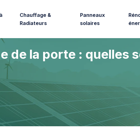
à
Chauffage &
Panneaux
Réno
Radiateurs
solaires
éner
e de la porte : quelles 