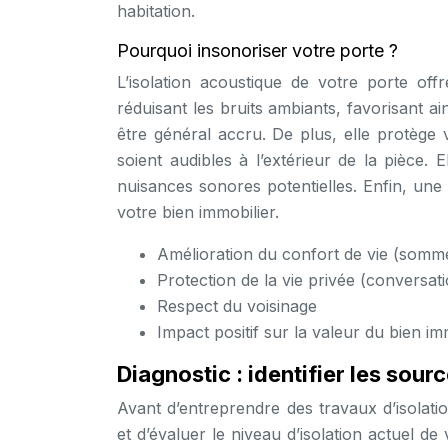
habitation.
Pourquoi insonoriser votre porte ?
L’isolation acoustique de votre porte of
réduisant les bruits ambiants, favorisant a
être général accru. De plus, elle protège v
soient audibles à l’extérieur de la pièce.
nuisances sonores potentielles. Enfin, une
votre bien immobilier.
Amélioration du confort de vie (sommei
Protection de la vie privée (conversatio
Respect du voisinage
Impact positif sur la valeur du bien im
Diagnostic : identifier les sour
Avant d’entreprendre des travaux d’isolatio
et d’évaluer le niveau d’isolation actuel de