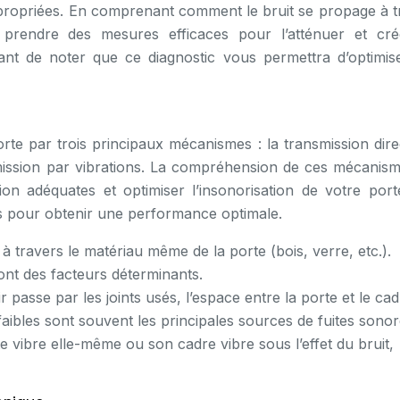
 appropriées. En comprenant comment le bruit se propage à 
prendre des mesures efficaces pour l’atténuer et cr
tant de noter que ce diagnostic vous permettra d’optimis
rte par trois principaux mécanismes : la transmission direc
nsmission par vibrations. La compréhension de ces mécanism
ation adéquates et optimiser l’insonorisation de votre port
ées pour obtenir une performance optimale.
 à travers le matériau même de la porte (bois, verre, etc.).
sont des facteurs déterminants.
ir passe par les joints usés, l’espace entre la porte et le ca
faibles sont souvent les principales sources de fuites sonor
e vibre elle-même ou son cadre vibre sous l’effet du bruit,