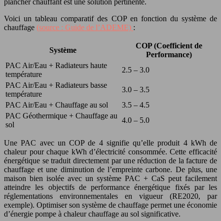
plancher chauffant est une solution pertinente.
Voici un tableau comparatif des COP en fonction du système de
chauffage
(source : Guide de l’ADEME)
:
COP (Coefficient de
Système
Performance)
PAC Air/Eau + Radiateurs haute
2.5 – 3.0
température
PAC Air/Eau + Radiateurs basse
3.0 – 3.5
température
PAC Air/Eau + Chauffage au sol
3.5 – 4.5
PAC Géothermique + Chauffage au
4.0 – 5.0
sol
Une PAC avec un COP de 4 signifie qu’elle produit 4 kWh de
chaleur pour chaque kWh d’électricité consommée. Cette efficacité
énergétique se traduit directement par une réduction de la facture de
chauffage et une diminution de l’empreinte carbone. De plus, une
maison bien isolée avec un système PAC + CaS peut facilement
atteindre les objectifs de performance énergétique fixés par les
réglementations environnementales en vigueur (RE2020, par
exemple). Optimiser son système de chauffage permet une économie
d’énergie pompe à chaleur chauffage au sol significative.