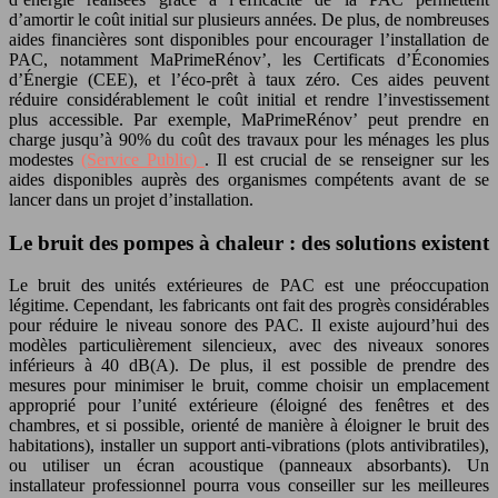
d’amortir le coût initial sur plusieurs années. De plus, de nombreuses
aides financières sont disponibles pour encourager l’installation de
PAC, notamment MaPrimeRénov’, les Certificats d’Économies
d’Énergie (CEE), et l’éco-prêt à taux zéro. Ces aides peuvent
réduire considérablement le coût initial et rendre l’investissement
plus accessible. Par exemple, MaPrimeRénov’ peut prendre en
charge jusqu’à 90% du coût des travaux pour les ménages les plus
modestes
(Service Public)
. Il est crucial de se renseigner sur les
aides disponibles auprès des organismes compétents avant de se
lancer dans un projet d’installation.
Le bruit des pompes à chaleur : des solutions existent
Le bruit des unités extérieures de PAC est une préoccupation
légitime. Cependant, les fabricants ont fait des progrès considérables
pour réduire le niveau sonore des PAC. Il existe aujourd’hui des
modèles particulièrement silencieux, avec des niveaux sonores
inférieurs à 40 dB(A). De plus, il est possible de prendre des
mesures pour minimiser le bruit, comme choisir un emplacement
approprié pour l’unité extérieure (éloigné des fenêtres et des
chambres, et si possible, orienté de manière à éloigner le bruit des
habitations), installer un support anti-vibrations (plots antivibratiles),
ou utiliser un écran acoustique (panneaux absorbants). Un
installateur professionnel pourra vous conseiller sur les meilleures