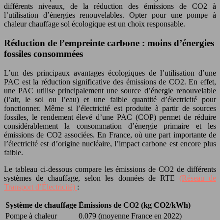
différents niveaux, de la réduction des émissions de CO2 à
l’utilisation d’énergies renouvelables. Opter pour une pompe à
chaleur chauffage sol écologique est un choix responsable.
Réduction de l’empreinte carbone : moins d’énergies
fossiles consommées
L’un des principaux avantages écologiques de l’utilisation d’une
PAC est la réduction significative des émissions de CO2. En effet,
une PAC utilise principalement une source d’énergie renouvelable
(l’air, le sol ou l’eau) et une faible quantité d’électricité pour
fonctionner. Même si l’électricité est produite à partir de sources
fossiles, le rendement élevé d’une PAC (COP) permet de réduire
considérablement la consommation d’énergie primaire et les
émissions de CO2 associées. En France, où une part importante de
l’électricité est d’origine nucléaire, l’impact carbone est encore plus
faible.
Le tableau ci-dessous compare les émissions de CO2 de différents
systèmes de chauffage, selon les données de RTE
(Réseau de
Transport d’Électricité)
:
Système de chauffage
Émissions de CO2 (kg CO2/kWh)
Pompe à chaleur
0.079 (moyenne France en 2022)