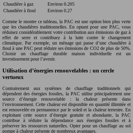
Chaudière à gaz
Environ 0.205
Chaudière à fioul
Environ 0.27
Comme le montre ce tableau, la PAC est une option bien plus verte
que les chaudières traditionnelles. En optant pour une PAC, vous
réduisez considérablement votre contribution aux émissions de gaz à
effet de serre et contribuez à la lutte contre le changement
climatique. Par exemple, un ménage qui passe d’une chaudière à
fioul à une PAC peut réduire ses émissions de CO2 de plus de 50%.
Choisir un chauffage durable maison individuelle est un
investissement pour l’avenir.
Utilisation d’énergies renouvelables : un cercle
vertueux
Contrairement aux systèmes de chauffage traditionnels qui
dépendent des énergies fossiles, la PAC utilise principalement une
source d’énergie renouvelable : la chaleur présente dans
l’environnement. Cette chaleur est disponible en quantité illimitée et
est renouvelée en permanence par le soleil et la chaleur terrestre. En
exploitant cette source d’énergie gratuite et abondante, la PAC
contribue à réduire la dépendance aux énergies fossiles et à
préserver les ressources naturelles. Opter pour un chauffage au sol
pompe à chaleur présente de nombreux avantages.