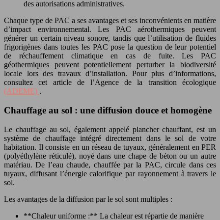
des autorisations administratives.
Chaque type de PAC a ses avantages et ses inconvénients en matière
d’impact environnemental. Les PAC aérothermiques peuvent
générer un certain niveau sonore, tandis que l’utilisation de fluides
frigorigènes dans toutes les PAC pose la question de leur potentiel
de réchauffement climatique en cas de fuite. Les PAC
géothermiques peuvent potentiellement perturber la biodiversité
locale lors des travaux d’installation. Pour plus d’informations,
consultez cet article de l’Agence de la transition écologique
(ADEME)
.
Chauffage au sol : une diffusion douce et homogène
Le chauffage au sol, également appelé plancher chauffant, est un
système de chauffage intégré directement dans le sol de votre
habitation. Il consiste en un réseau de tuyaux, généralement en PER
(polyéthylène réticulé), noyé dans une chape de béton ou un autre
matériau. De l’eau chaude, chauffée par la PAC, circule dans ces
tuyaux, diffusant l’énergie calorifique par rayonnement à travers le
sol.
Les avantages de la diffusion par le sol sont multiples :
**Chaleur uniforme :** La chaleur est répartie de manière