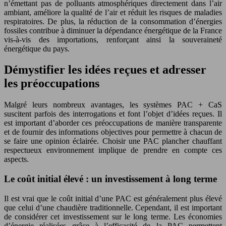
n’émettant pas de polluants atmosphériques directement dans l’air
ambiant, améliore la qualité de l’air et réduit les risques de maladies
respiratoires. De plus, la réduction de la consommation d’énergies
fossiles contribue à diminuer la dépendance énergétique de la France
vis-à-vis des importations, renforçant ainsi la souveraineté
énergétique du pays.
Démystifier les idées reçues et adresser
les préoccupations
Malgré leurs nombreux avantages, les systèmes PAC + CaS
suscitent parfois des interrogations et font l’objet d’idées reçues. Il
est important d’aborder ces préoccupations de manière transparente
et de fournir des informations objectives pour permettre à chacun de
se faire une opinion éclairée. Choisir une PAC plancher chauffant
respectueux environnement implique de prendre en compte ces
aspects.
Le coût initial élevé : un investissement à long terme
Il est vrai que le coût initial d’une PAC est généralement plus élevé
que celui d’une chaudière traditionnelle. Cependant, il est important
de considérer cet investissement sur le long terme. Les économies
d’énergie réalisées grâce à l’efficacité de la PAC permettent