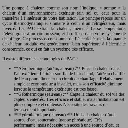
Une pompe à chaleur, comme son nom l’indique, « pompe » la
chaleur d’un environnement extérieur (air, sol ou eau) pour la
transférer à l’intérieur de votre habitation. Le principe repose sur un
cycle thermodynamique, similaire à celui d’un réfrigérateur, mais
inversé. La PAC extrait la chaleur, même à basse température,
l’élève grâce à un compresseur, et la diffuse dans votre système de
chauffage. Ce processus consomme de l’électricité, mais la quantité
de chaleur produite est généralement bien supérieure à l’électricité
consommée, ce qui en fait un système très efficace.
Il existe différentes technologies de PAC :
**Aérothermique (air/air, air/eau) :** Puise la chaleur dans
l’air extérieur. L’air/air souffle de l’air chaud, l’air/eau chauffe
de l’eau pour alimenter un circuit de chauffage. Relativement
simple et économique à installer, mais son efficacité diminue
lorsque la température extérieure est très basse.
**Géothermique (eau/eau) :** Capte la chaleur du sol via des
capteurs enterrés. Très efficace et stable, mais l’installation est
plus complexe et coûteuse. Nécessite des travaux de
terrassement importants.
**Hydrothermique (eau/eau) :** Utilise la chaleur d’une
source d’eau souterraine (nappe phréatique). Très
performante, mais nécessite un accès à une source d’eau et