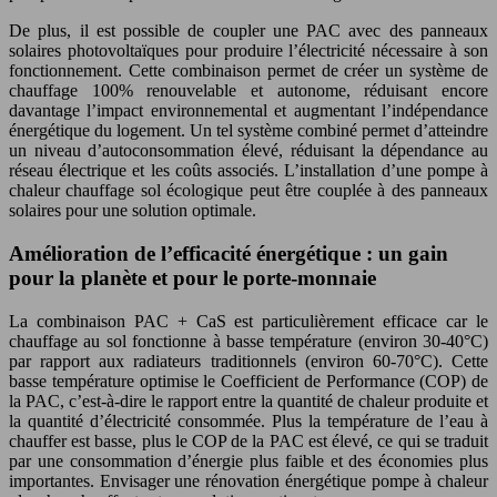
De plus, il est possible de coupler une PAC avec des panneaux
solaires photovoltaïques pour produire l’électricité nécessaire à son
fonctionnement. Cette combinaison permet de créer un système de
chauffage 100% renouvelable et autonome, réduisant encore
davantage l’impact environnemental et augmentant l’indépendance
énergétique du logement. Un tel système combiné permet d’atteindre
un niveau d’autoconsommation élevé, réduisant la dépendance au
réseau électrique et les coûts associés. L’installation d’une pompe à
chaleur chauffage sol écologique peut être couplée à des panneaux
solaires pour une solution optimale.
Amélioration de l’efficacité énergétique : un gain
pour la planète et pour le porte-monnaie
La combinaison PAC + CaS est particulièrement efficace car le
chauffage au sol fonctionne à basse température (environ 30-40°C)
par rapport aux radiateurs traditionnels (environ 60-70°C). Cette
basse température optimise le Coefficient de Performance (COP) de
la PAC, c’est-à-dire le rapport entre la quantité de chaleur produite et
la quantité d’électricité consommée. Plus la température de l’eau à
chauffer est basse, plus le COP de la PAC est élevé, ce qui se traduit
par une consommation d’énergie plus faible et des économies plus
importantes. Envisager une rénovation énergétique pompe à chaleur