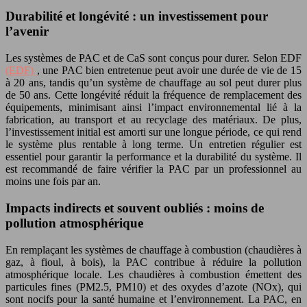
Durabilité et longévité : un investissement pour
l’avenir
Les systèmes de PAC et de CaS sont conçus pour durer. Selon EDF
(EDF)
, une PAC bien entretenue peut avoir une durée de vie de 15
à 20 ans, tandis qu’un système de chauffage au sol peut durer plus
de 50 ans. Cette longévité réduit la fréquence de remplacement des
équipements, minimisant ainsi l’impact environnemental lié à la
fabrication, au transport et au recyclage des matériaux. De plus,
l’investissement initial est amorti sur une longue période, ce qui rend
le système plus rentable à long terme. Un entretien régulier est
essentiel pour garantir la performance et la durabilité du système. Il
est recommandé de faire vérifier la PAC par un professionnel au
moins une fois par an.
Impacts indirects et souvent oubliés : moins de
pollution atmosphérique
En remplaçant les systèmes de chauffage à combustion (chaudières à
gaz, à fioul, à bois), la PAC contribue à réduire la pollution
atmosphérique locale. Les chaudières à combustion émettent des
particules fines (PM2.5, PM10) et des oxydes d’azote (NOx), qui
sont nocifs pour la santé humaine et l’environnement. La PAC, en