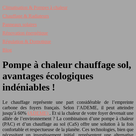
Climatisation & Pompes à chaleur
Chauffage & Radiateurs
Panneaux solaires
Rénovation énergétique
Régulation & Domotique
Blog
Pompe à chaleur chauffage sol,
avantages écologiques
indéniables !
Le chauffage représente une part considérable de l’empreinte
carbone des foyers français. Selon l’ADEME, il peut atteindre
jusqu’à 60%
(ADEME)
. Et si la chaleur de votre foyer devenait une
alliée de l’environnement ? La combinaison d’une pompe à chaleur
(PAC) et d’un chauffage au sol (CaS) offre une solution à la fois
confortable et respectueuse de la planète. Ces technologies, bien que
nécessitant un investissement initial, représentent une alternative