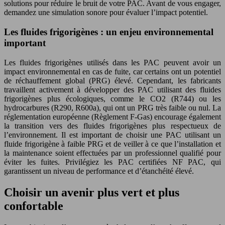
solutions pour réduire le bruit de votre PAC. Avant de vous engager,
demandez une simulation sonore pour évaluer l’impact potentiel.
Les fluides frigorigènes : un enjeu environnemental
important
Les fluides frigorigènes utilisés dans les PAC peuvent avoir un
impact environnemental en cas de fuite, car certains ont un potentiel
de réchauffement global (PRG) élevé. Cependant, les fabricants
travaillent activement à développer des PAC utilisant des fluides
frigorigènes plus écologiques, comme le CO2 (R744) ou les
hydrocarbures (R290, R600a), qui ont un PRG très faible ou nul. La
réglementation européenne (Règlement F-Gas) encourage également
la transition vers des fluides frigorigènes plus respectueux de
l’environnement. Il est important de choisir une PAC utilisant un
fluide frigorigène à faible PRG et de veiller à ce que l’installation et
la maintenance soient effectuées par un professionnel qualifié pour
éviter les fuites. Privilégiez les PAC certifiées NF PAC, qui
garantissent un niveau de performance et d’étanchéité élevé.
Choisir un avenir plus vert et plus
confortable