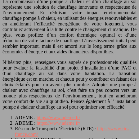
La combinaison d’une pompe à chaleur et d’un chauffage au sol
représente une solution de chauffage innovante et respectueuse de
l’environnement. En réduisant votre impact environnemental
chauffage pompe à chaleur, en utilisant des énergies renouvelables et
en améliorant l’efficacité énergétique de votre logement, vous
contribuez activement à la lutte contre le changement climatique. De
plus, vous profitez d’un confort thermique optimal et d’une
réduction de votre facture de chauffage. L’investissement initial peut
sembler important, mais il est amorti sur le long terme grâce aux
économies d’énergie et aux aides financières disponibles.
N’hésitez plus, renseignez-vous auprès de professionnels qualifiés
pour évaluer la faisabilité d’un projet d’installation d’une PAC et
d’un chauffage au sol dans votre habitation. La transition
énergétique est en marche, et chacun peut y contribuer en faisant des
choix éclairés pour un avenir plus durable. Adopter une pompe à
chaleur avec chauffage au sol, c’est faire un pas concret vers un
monde plus respectueux de l’environnement, tout en améliorant
votre confort de vie au quotidien. Pensez également à l’ installation
pompe à chaleur chauffage au sol pour optimiser son efficacité.
ADEME :
https://www.ademe.fr/
ADEME :
https://www.ademe.fr/
Réseau de Transport d’Électricité (RTE) :
https://www.rte-
france.com/